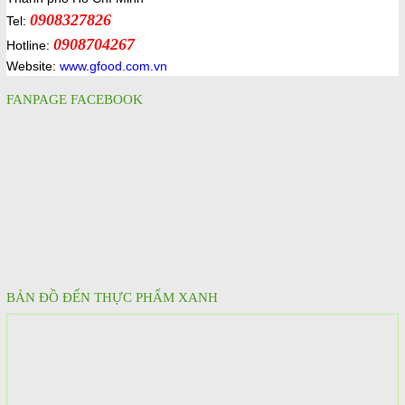
0908327826
Tel:
0908704267
Hotline:
Website:
www.gfood.com.vn
FANPAGE FACEBOOK
BẢN ĐỒ ĐẾN THỰC PHẨM XANH