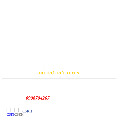
HỖ TRỢ TRỰC TUYẾN
0908704267
CSKH