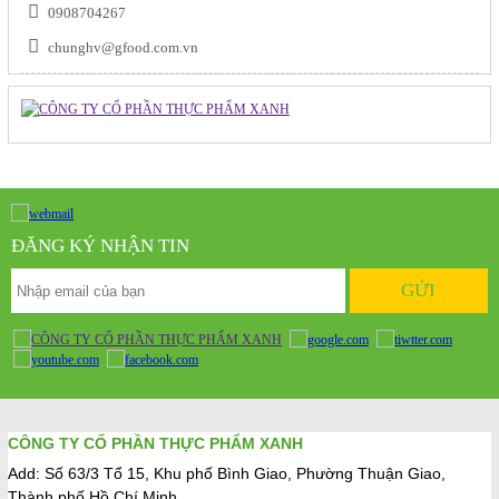
0908704267
chunghv@gfood.com.vn
ĐĂNG KÝ NHẬN TIN
CÔNG TY CỔ PHẦN THỰC PHẨM XANH
Add: Số 63/3 Tổ 15, Khu phố Bình Giao, Phường Thuận Giao,
Thành phố Hồ Chí Minh