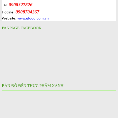
0908327826
Tel:
0908704267
Hotline:
Website:
www.gfood.com.vn
FANPAGE FACEBOOK
BẢN ĐỒ ĐẾN THỰC PHẨM XANH