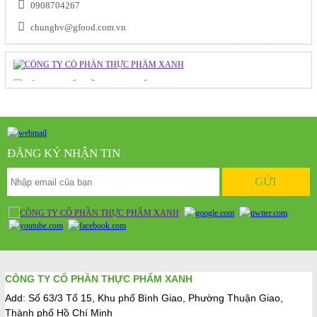
0908704267
chunghv@gfood.com.vn
ĐĂNG KÝ NHẬN TIN
CÔNG TY CỔ PHẦN THỰC PHẨM XANH
Add: Số 63/3 Tổ 15, Khu phố Bình Giao, Phường Thuận Giao,
Thành phố Hồ Chí Minh