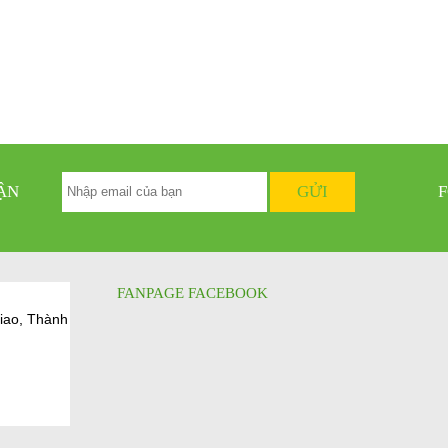
ẬN
FANPAGE FACEBOOK
iao, Thành