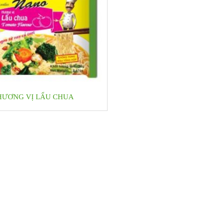
HƯƠNG VỊ LẨU CHUA