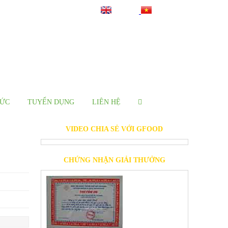
TỨC
TUYỂN DỤNG
LIÊN HỆ
VIDEO CHIA SẺ VỚI GFOOD
CHỨNG NHẬN GIẢI THƯỞNG