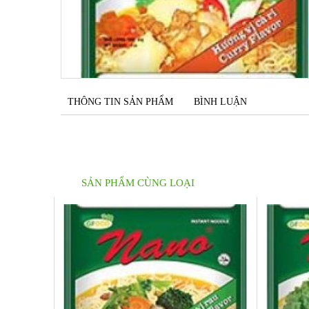
THÔNG TIN SẢN PHẨM
BÌNH LUẬN
SẢN PHẨM CÙNG LOẠI