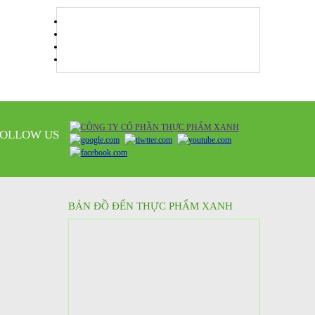
FOLLOW US
BẢN ĐỒ ĐẾN THỰC PHẨM XANH