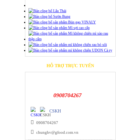
HỖ TRỢ TRỰC TUYẾN
0908704267
CSKH
0908704267
chunghv@gfood.com.vn