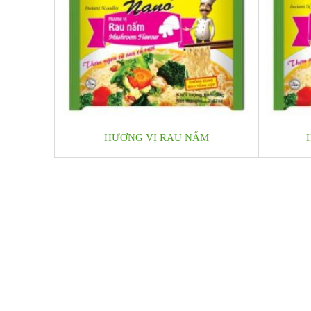
HƯƠNG VỊ RAU NẤM