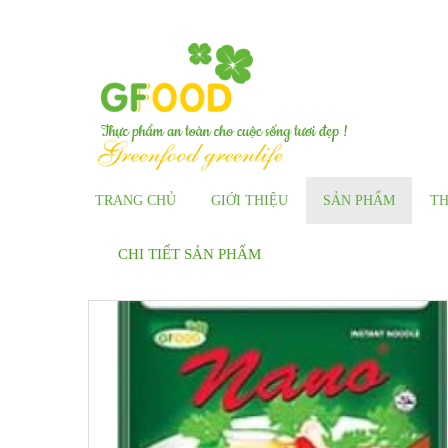
NG TƯƠI ĐẸP
TRANG CHỦ
GIỚI THIỆU
SẢN PHẨM
TH
CHI TIẾT SẢN PHẨM