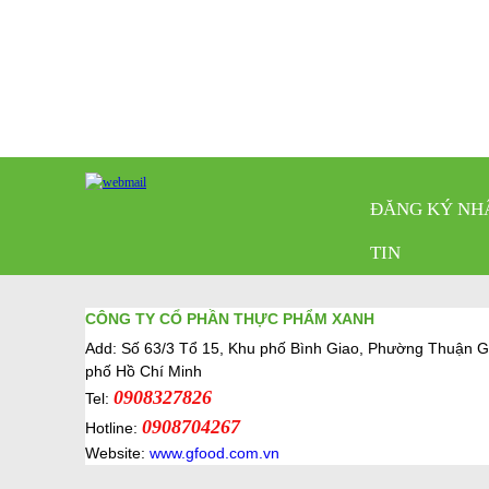
ĐĂNG KÝ NH
TIN
CÔNG TY CỔ PHẦN THỰC PHẨM XANH
Add: Số 63/3 Tổ 15, Khu phố Bình Giao, Phường Thuận G
phố Hồ Chí Minh
0908327826
Tel:
0908704267
Hotline:
Website:
www.gfood.com.vn