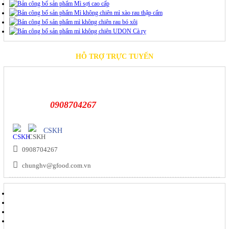
HỖ TRỢ TRỰC TUYẾN
0908704267
CSKH
0908704267
chunghv@gfood.com.vn