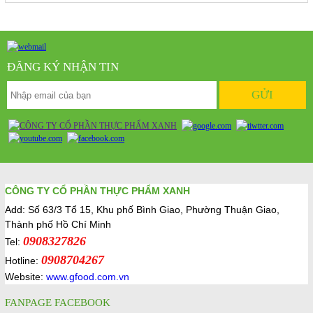
ĐĂNG KÝ NHẬN TIN
CÔNG TY CỔ PHẦN THỰC PHẨM XANH
Add: Số 63/3 Tổ 15, Khu phố Bình Giao, Phường Thuận Giao,
Thành phố Hồ Chí Minh
0908327826
Tel:
0908704267
Hotline:
Website:
www.gfood.com.vn
FANPAGE FACEBOOK