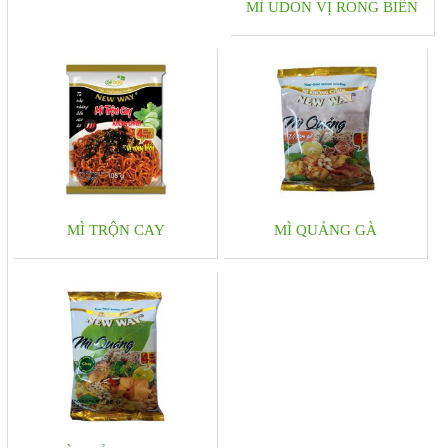
MÌ UDON VỊ RONG BIỂN
MÌ TRỘN CAY
MÌ QUẢNG GÀ