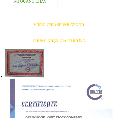
MÌ QUẢNG CHAY
VIDEO CHIA SẺ VỚI GFOOD
CHỨNG NHẬN GIẢI THƯỞNG