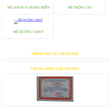
MÌ UDON VỊ RONG BIỂN
MÌ TRỘN CAY
MÌ QUẢNG CHAY
VIDEO CHIA SẺ VỚI GFOOD
CHỨNG NHẬN GIẢI THƯỞNG