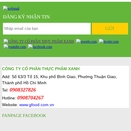
ĐĂNG KÝ NHẬN TIN
CÔNG TY CỔ PHẦN THỰC PHẨM XANH
Add: Số 63/3 Tổ 15, Khu phố Bình Giao, Phường Thuận Giao,
Thành phố Hồ Chí Minh
0908327826
Tel:
0908704267
Hotline:
Website:
www.gfood.com.vn
FANPAGE FACEBOOK