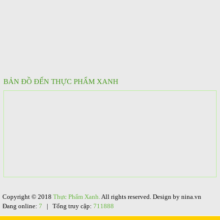
BẢN ĐỒ ĐẾN THỰC PHẨM XANH
Copyright © 2018
Thực Phẩm Xanh.
All rights reserved. Design by nina.vn
Đang online:
7
| Tổng truy cập:
711888