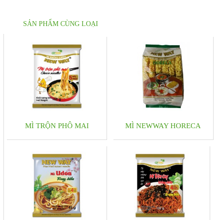
SẢN PHẨM CÙNG LOẠI
MÌ TRỘN PHÔ MAI
MÌ NEWWAY HORECA