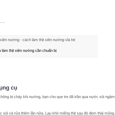
u….
 làm thịt xiên nướng cần chuẩn bị
dụng cụ
hông bị cháy khi nướng, bạn cho que tre đã trần qua nước sôi ngâm
ôi và rửa thêm lần nữa. Lau khô miếng thịt sau đó đem thái mỏng. 