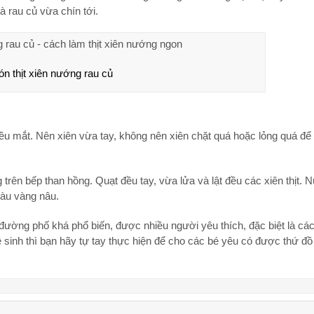
à rau củ vừa chín tới.
n thịt xiên nướng rau củ
đều mắt. Nên xiên vừa tay, không nên xiên chặt quá hoặc lỏng quá để 
g trên bếp than hồng. Quạt đều tay, vừa lửa và lật đều các xiên thịt.
màu vàng nâu.
đường phố khá phổ biến, được nhiều người yêu thích, đặc biệt là cá
sinh thì bạn hãy tự tay thực hiện để cho các bé yêu có được thứ đồ