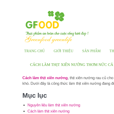
THỰ
TRANG CHỦ
GIỚI THIỆU
SẢN PHẨM
TH
CÁCH LÀM THỊT XIÊN NƯỚNG THƠM NỨC CẢ
Cách làm thịt xiên nướng
, thịt xiên nướng rau củ c
khó. Dưới đây là công thức làm thịt xiên nướng đang 
Mục lục
Nguyên liệu làm thịt xiên nướng
Cách làm thịt xiên nướng