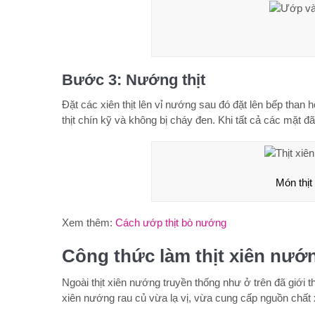
Bước 3: Nướng thịt
Đặt các xiên thịt lên vỉ nướng sau đó đặt lên bếp than 
thịt chín kỹ và không bị cháy đen. Khi tất cả các mặt đã
Món thịt
Xem thêm:
Cách ướp thịt bò nướng
Công thức làm thịt xiên nướ
Ngoài thịt xiên nướng truyền thống như ở trên đã giới t
xiên nướng rau củ vừa lạ vị, vừa cung cấp nguồn chất x