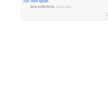
Tin liên quan
BÚN SƯỜN BUNG.
(26.06.2018)