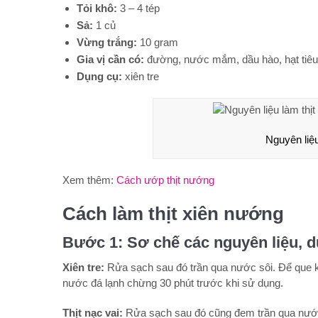
Tỏi khô:
3 – 4 tép
Sả:
1 củ
Vừng trắng:
10 gram
Gia vị cần có:
đường, nước mắm, dầu hào, hạt tiê
Dụng cụ:
xiên tre
Nguyên liệu
Xem thêm:
Cách ướp thịt nướng
Cách làm thịt xiên nướng
Bước 1: Sơ chế các nguyên liệu, 
Xiên tre:
Rửa sạch sau đó trần qua nước sôi. Để que k
nước đá lạnh chừng 30 phút trước khi sử dụng.
Thịt nạc vai:
Rửa sạch sau đó cũng đem trần qua nước s