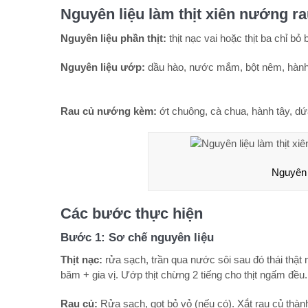
Nguyên liệu làm thịt xiên nướng ra
Nguyên liệu phần thịt:
thịt nạc vai hoặc thịt ba chỉ bỏ b
Nguyên liệu ướp:
dầu hào, nước mắm, bột nêm, hành
Rau củ nướng kèm:
ớt chuông, cà chua, hành tây, dứ
Nguyên l
Các bước thực hiện
Bước 1: Sơ chế nguyên liệu
Thịt nạc:
rửa sạch, trần qua nước sôi sau đó thái thật
băm + gia vị. Ướp thịt chừng 2 tiếng cho thịt ngấm đều.
Rau củ:
Rửa sạch, gọt bỏ vỏ (nếu có). Xắt rau củ thà