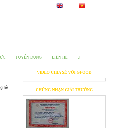
TỨC
TUYỂN DỤNG
LIÊN HỆ
VIDEO CHIA SẺ VỚI GFOOD
ng hề
CHỨNG NHẬN GIẢI THƯỞNG