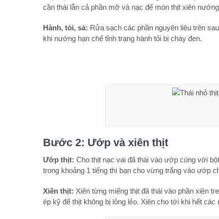
cần thái lẫn cả phần mỡ và nạc để món thịt xiên nướng
Hành, tỏi, sả:
Rửa sạch các phần nguyên liệu trên sau
khi nướng hạn chế tỉnh trạng hành tỏi bị cháy đen.
Bước 2: Ướp và xiên thịt
Ướp thịt:
Cho thịt nạc vai đã thái vào ướp cùng với b
trong khoảng 1 tiếng thì bạn cho vừng trắng vào ướp c
Xiên thịt:
Xiên từng miếng thịt đã thái vào phần xiên tr
ép kỹ để thịt không bị lỏng lẻo. Xiên cho tới khi hết các