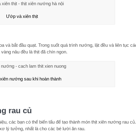
Ướp và xiên thịt
hoa và bắt đầu quạt. Trong suốt quá trình nướng, lật đều và liên tục c
 vàng nâu đều là thịt đã chín ngon.
 xiên nướng sau khi hoàn thành
ng rau củ
hiệu, các bạn có thể biến tấu để tạo thành món thịt xiên nướng rau củ.
ơ lý tưởng, nhất là cho các bé lười ăn rau.