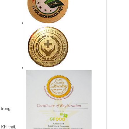
 trong
Khi thái,